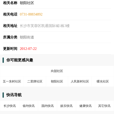
相关名称
朝阳社区
相关电话
0731-88834892
相关地址
长沙市芙蓉区凯通国际城1栋3楼
所属分类
朝阳街道
更新时间
2012-07-22
你可能更感兴趣
向韶社区
五一东村社区
二里牌社区
朝阳社区
人民新村社区
曙光社区
快讯导航
长沙快讯
省内快讯
国内快讯
娱乐快讯
健康快讯
其它快讯