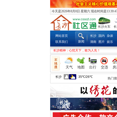
今天是2026年8月8日 星期六 现在时间是13:39:4
长沙火车
长
网站首页
长沙
国内
杂谈
新闻
联系我们
湖南
图片
娱乐
长沙精神：心忧天下，敢为人先！
天气
地图
出行
交违
房
热门搜