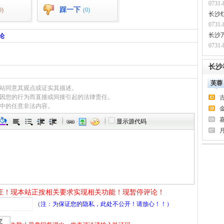
0731-
踩一下
0)
(0)
长沙
0731-
论
长沙
0731-
长沙
芙蓉
网站同意其观点或证实其描述。
切因您的行为而直接或间接引起的法律责任。
言中的任意非法内容。