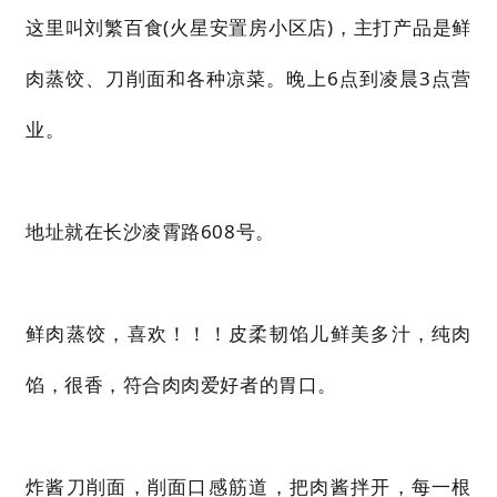
这里叫刘繁百食(火星安置房小区店)，主打产品是鲜
肉蒸饺、刀削面和各种凉菜。晚上6点到凌晨3点营
业。
地址就在长沙凌霄路608号。
鲜肉蒸饺，喜欢！！！皮柔韧馅儿鲜美多汁，纯肉
馅，很香，符合肉肉爱好者的胃口。
炸酱刀削面，削面口感筋道，把肉酱拌开，每一根