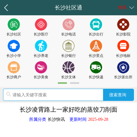
长沙社区通
快讯
长沙社区
长沙医疗
长沙电话
长沙出行
长沙影院
长沙小学
长沙养老
长沙银行
长沙景点
长沙地标
长沙商户
长沙美食
长沙文体
长沙快递
长沙派出所
长沙凌霄路上一家好吃的蒸饺刀削面
所属分类
长沙快讯
更新时间
2025-09-28