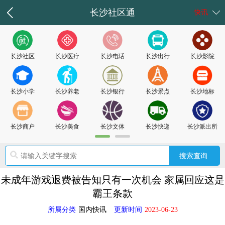
长沙社区通
快讯
长沙社区
长沙医疗
长沙电话
长沙出行
长沙影院
长沙小学
长沙养老
长沙银行
长沙景点
长沙地标
长沙商户
长沙美食
长沙文体
长沙快递
长沙派出所
未成年游戏退费被告知只有一次机会 家属回应这是
霸王条款
所属分类
国内快讯
更新时间
2023-06-23