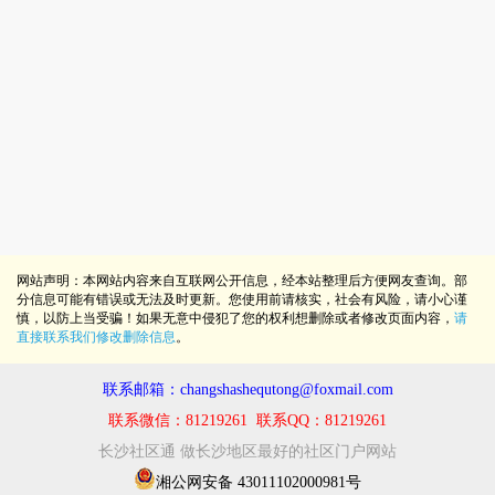
网站声明：本网站内容来自互联网公开信息，经本站整理后方便网友查询。部
分信息可能有错误或无法及时更新。您使用前请核实，社会有风险，请小心谨
慎，以防上当受骗！如果无意中侵犯了您的权利想删除或者修改页面内容，
请
直接联系我们修改删除信息
。
联系邮箱：changshashequtong@foxmail.com
联系微信：81219261 联系QQ：81219261
长沙社区通 做长沙地区最好的社区门户网站
湘公网安备 43011102000981号