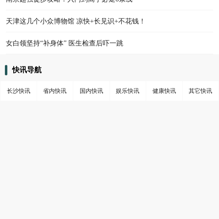
天津这几个小众博物馆 凉快+长见识+不花钱！
女白领坚持“补身体” 医生检查后吓一跳
快讯导航
长沙快讯
省内快讯
国内快讯
娱乐快讯
健康快讯
其它快讯