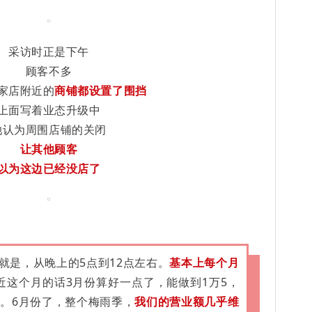
采访时正是下午
顾客不多
家店附近的
商铺都设置了围挡
上面写着业态升级中
她认为周围店铺的关闭
让其他顾客
以为这边已经没店了
就是，从晚上的5点到12点左右。
基本上
每个月
近这个月的话3月份算好一点了，能做到1万5，
右。6月份了，整个梅雨季，
我们的营业额几乎维