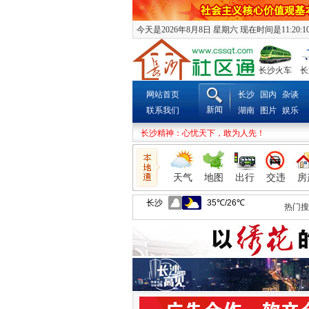
今天是2026年8月8日 星期六 现在时间是11:20:1
长沙火车
长
网站首页
长沙
国内
杂谈
新闻
联系我们
湖南
图片
娱乐
长沙精神：心忧天下，敢为人先！
天气
地图
出行
交违
房
热门搜