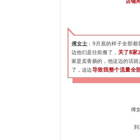
店铺
傅女士
：
9月底的样子全部都
关了8家
边他们是往前搬了，
家是卖香肠的，他这边的话就
导致我整个流量全
了，这边
傅
到