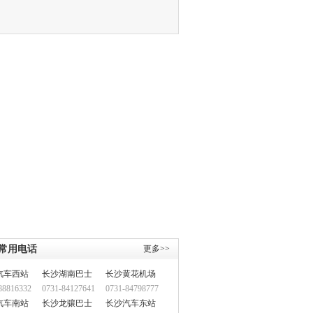
常用电话
更多>>
汽车西站
长沙湖南巴士
长沙黄花机场
88816332
0731-84127641
0731-84798777
汽车南站
长沙龙骧巴士
长沙汽车东站