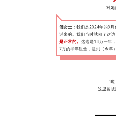
对她
傅女士
：
我们是2024年的
过来的。我们当时就租了这边
是正常的。
这边是14万一年
7万的半年租金，是到（今年
“
这里曾被