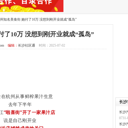
州知名美食街 她付了10万 没想到刚开业就成“孤岛”
付了10万 没想到刚开业就成“孤岛”
com
编辑：
长沙社区通
时间：2025-07-02
士在杭州从事鲜榨果汁生意
长沙
去年下半年
江
“啦喜街”开了一家果汁店
长沙
0731-
说是自己刚开业
长沙