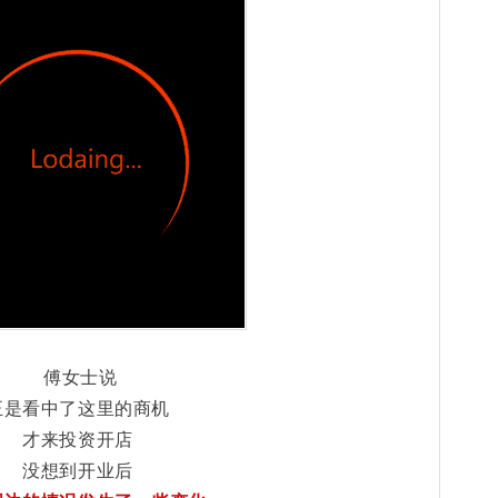
傅女士说
正是看中了这里的商机
才来投资开店
没想到开业后