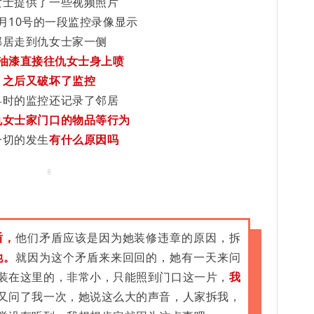
女士提供了一些视频照片
1月10号的一段监控录像显示
邻居走到仇女士家一侧
油漆直接往仇女士身上喷
之后又破坏了监控
早时的监控还记录了邻居
仇女士家门口的物品等行为
一切的发生
有什么原因吗
盾，
他们矛盾应该是因为她装修违章的原因，拆
她。
就因为这个矛盾来来回回的，她有一天来问
装在这里的，非常小，只能照到门口这一片，
我
又问了我一次，她说这么大的声音，人家拆我，