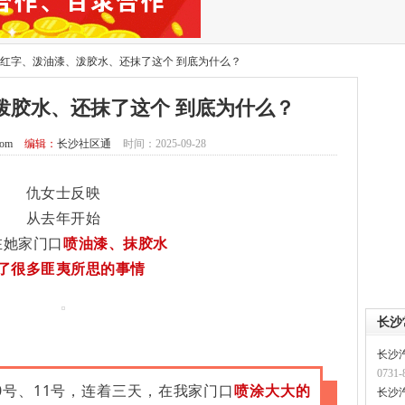
红字、泼油漆、泼胶水、还抹了这个 到底为什么？
泼胶水、还抹了这个 到底为什么？
com
编辑：
长沙社区通
时间：2025-09-28
仇女士反映
从去年开始
在她家门口
喷油漆、抹胶水
了很多匪夷所思的事情
长沙
长沙
0731-
、10号、11号，连着三天，在我家门口
喷涂大大的
长沙