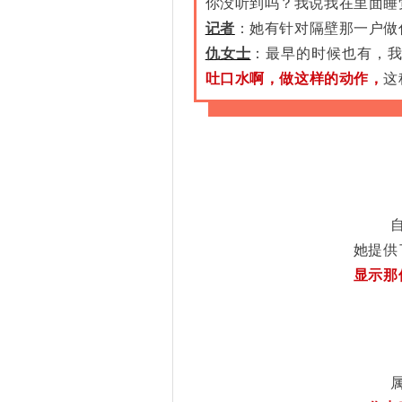
你没听到吗？我说我在里面睡
记者
：她有针对隔壁那一户做
仇女士
：最早的时候也有，我
吐口水啊，
做这样的动作
，
这
她提供
显示那