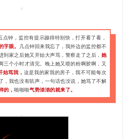
四五点钟，监控有提示蹦得特别快，打开看了看，
的字眼。
几点钟回来我忘了，我外边的监控都不
进到家之后她又开始大声骂，警察走了之后，
她
两三个小时才清完。晚上她又喷的粉啊胶啊，又
开始骂我，
这是我的家我的房子，我不可能每次
了，我也没有吭声，一句话也没说，她骂了不解
样的，
啪啪啪
气势汹汹的就来了。