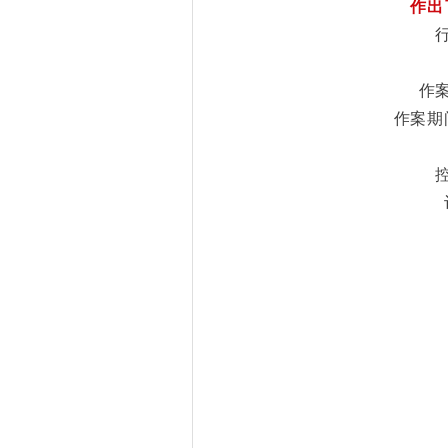
作出
作
作案期