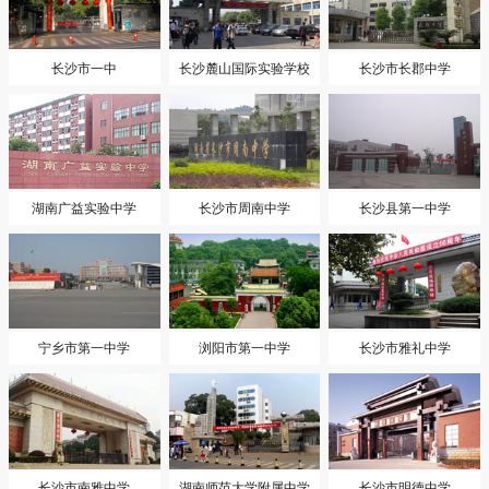
长沙市一中
长沙麓山国际实验学校
长沙市长郡中学
湖南广益实验中学
长沙市周南中学
长沙县第一中学
宁乡市第一中学
浏阳市第一中学
长沙市雅礼中学
长沙市南雅中学
湖南师范大学附属中学
长沙市明德中学