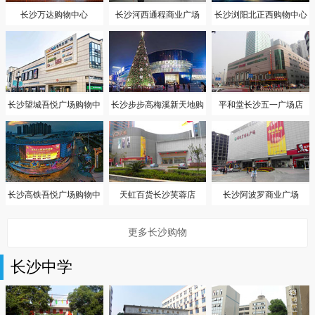
长沙万达购物中心
长沙河西通程商业广场
长沙浏阳北正西购物中心
长沙望城吾悦广场购物中
长沙步步高梅溪新天地购
平和堂长沙五一广场店
心
物中心
长沙高铁吾悦广场购物中
天虹百货长沙芙蓉店
长沙阿波罗商业广场
心
更多长沙购物
长沙中学