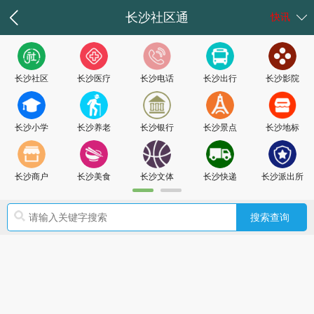
长沙社区通
快讯
长沙社区
长沙医疗
长沙电话
长沙出行
长沙影院
长沙小学
长沙养老
长沙银行
长沙景点
长沙地标
长沙商户
长沙美食
长沙文体
长沙快递
长沙派出所