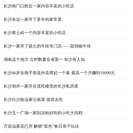
长沙南门口附近一家内容丰富的小吃店
长沙东边一家开了多年的家常菜
长沙黄土岭一个内容丰富的小吃店
长沙一家开了挺久的牛排专门店——甜胡椒牛排
湖南这个地方 古村数量全省第一 却少有人知
长沙46岁女骑手靠送外卖撑起一个家 最高一个月赚到16000元
长沙洞井一家开在居民楼里的长沙私房菜
长沙白沙路这家云南菜 值得去吃
长沙五一广场一家刮凉粉好吃的小吃大排档
万亩油菜花已开 解锁“双色”春日亲子玩法