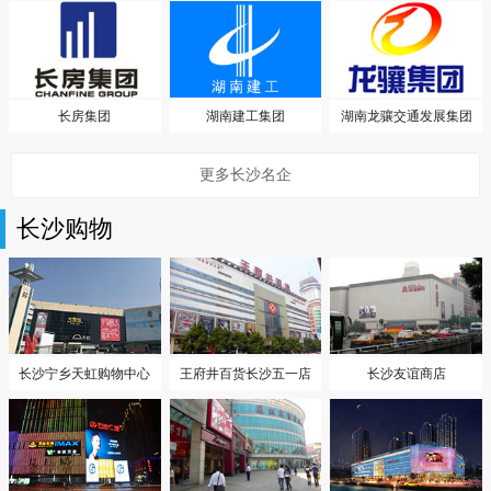
长房集团
湖南建工集团
湖南龙骧交通发展集团
更多长沙名企
长沙购物
长沙宁乡天虹购物中心
王府井百货长沙五一店
长沙友谊商店