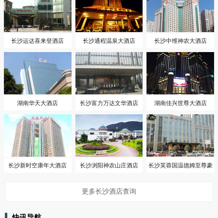
长沙运达喜来登酒店
长沙通程温泉大酒店
长沙中维神农大酒店
湖南华天大酒店
长沙富力万达文华酒店
湖南佳兴世尊大酒店
长沙新时空康年大酒店
长沙浏阳神农山庄酒店
长沙芙蓉国温德姆至尊豪
廷大酒店
更多长沙酒店查询
快讯导航