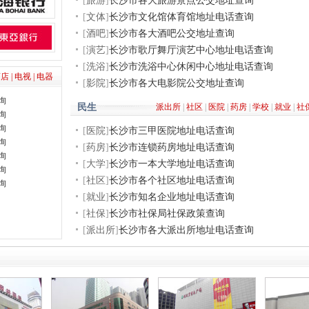
[
旅游
]
长沙市各大旅游景点公交地址查询
[
文体
]
长沙市文化馆体育馆地址电话查询
[
酒吧
]
长沙市各大酒吧公交地址查询
[
演艺
]
长沙市歌厅舞厅演艺中心地址电话查询
[
洗浴
]
长沙市洗浴中心休闲中心地址电话查询
店 |
电视 |
电器
[
影院
]
长沙市各大电影院公交地址查询
询
民生
派出所
|
社区
|
医院
|
药房
|
学校
|
就业
|
社
询
询
[
医院
]
长沙市三甲医院地址电话查询
询
[
药房
]
长沙市连锁药房地址电话查询
询
[
大学
]
长沙市一本大学地址电话查询
询
[
社区
]
长沙市各个社区地址电话查询
询
[
就业
]
长沙市知名企业地址电话查询
[
社保
]
长沙市社保局社保政策查询
[
派出所
]
长沙市各大派出所地址电话查询