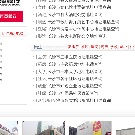
[
旅游
]
长沙市各大旅游景点公交地址查询
[
文体
]
长沙市文化馆体育馆地址电话查询
[
酒吧
]
长沙市各大酒吧公交地址查询
[
演艺
]
长沙市歌厅舞厅演艺中心地址电话查询
[
洗浴
]
长沙市洗浴中心休闲中心地址电话查询
店 |
电视 |
电器
[
影院
]
长沙市各大电影院公交地址查询
询
民生
派出所
|
社区
|
医院
|
药房
|
学校
|
就业
|
社
询
询
[
医院
]
长沙市三甲医院地址电话查询
询
[
药房
]
长沙市连锁药房地址电话查询
询
[
大学
]
长沙市一本大学地址电话查询
询
[
社区
]
长沙市各个社区地址电话查询
询
[
就业
]
长沙市知名企业地址电话查询
[
社保
]
长沙市社保局社保政策查询
[
派出所
]
长沙市各大派出所地址电话查询