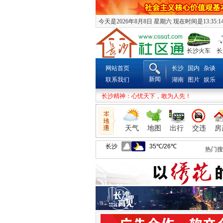
今天是2026年8月8日 星期六 现在时间是13:35:1
长沙火车
长
网站首页
长沙
国内
杂谈
新闻
联系我们
湖南
图片
娱乐
长沙精神：心忧天下，敢为人先！
天气
地图
出行
交违
房
热门搜